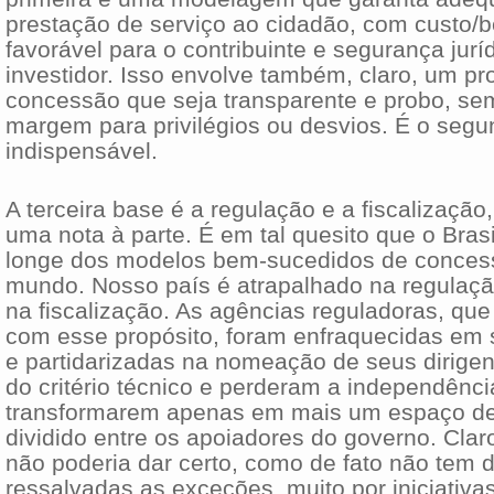
prestação de serviço ao cidadão, com custo/b
favorável para o contribuinte e segurança jurí
investidor. Isso envolve também, claro, um p
concessão que seja transparente e probo, se
margem para privilégios ou desvios. É o seg
indispensável.
A terceira base é a regulação e a fiscalizaçã
uma nota à parte. É em tal quesito que o Bras
longe dos modelos bem-sucedidos de conces
mundo. Nosso país é atrapalhado na regulaçã
na fiscalização. As agências reguladoras, qu
com esse propósito, foram enfraquecidas em
e partidarizadas na nomeação de seus dirige
do critério técnico e perderam a independênci
transformarem apenas em mais um espaço de
dividido entre os apoiadores do governo. Clar
não poderia dar certo, como de fato não tem 
ressalvadas as exceções, muito por iniciativas