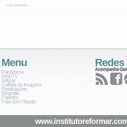
« Ler Anterior
Menu
Redes 
Acompanhe Ger
Panorama
WebTV
Artigos
Galeria de Imagens
Realizações
Biografia
Palestra
Fale com Rigotto
www.institutoreformar.com