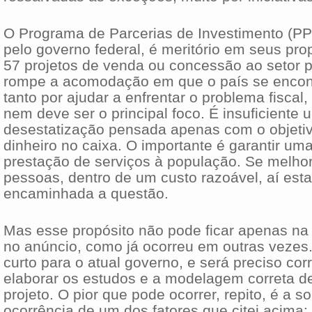
O Programa de Parcerias de Investimento (PP
pelo governo federal, é meritório em seus pr
57 projetos de venda ou concessão ao setor p
rompe a acomodação em que o país se encon
tanto por ajudar a enfrentar o problema fiscal
nem deve ser o principal foco. É insuficiente
desestatização pensada apenas com o objetiv
dinheiro no caixa. O importante é garantir u
prestação de serviços à população. Se melhor
pessoas, dentro de um custo razoável, aí est
encaminhada a questão.
Mas esse propósito não pode ficar apenas na
no anúncio, como já ocorreu em outras vezes
curto para o atual governo, e será preciso cor
elaborar os estudos e a modelagem correta d
projeto. O pior que pode ocorrer, repito, é a 
ocorrência de um dos fatores que citei acim