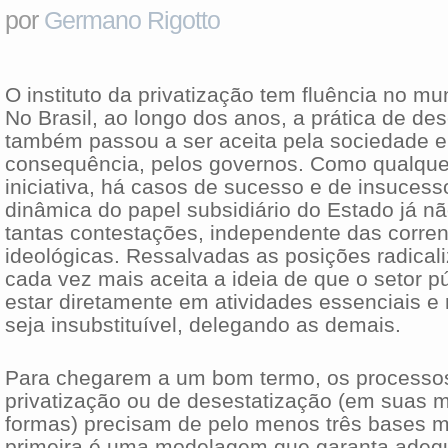
por
Germano Rigotto
O instituto da privatização tem fluência no mun
No Brasil, ao longo dos anos, a prática de de
também passou a ser aceita pela sociedade e
consequência, pelos governos. Como qualque
iniciativa, há casos de sucesso e de insucess
dinâmica do papel subsidiário do Estado já nã
tantas contestações, independente das corren
ideológicas. Ressalvadas as posições radical
cada vez mais aceita a ideia de que o setor p
estar diretamente em atividades essenciais e 
seja insubstituível, delegando as demais.
Para chegarem a um bom termo, os processo
privatização ou de desestatização (em suas m
formas) precisam de pelo menos três bases mu
primeira é uma modelagem que garanta adeq