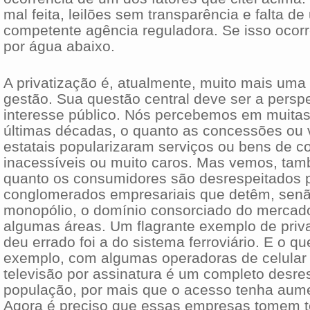
mal feita, leilões sem transparência e falta d
competente agência reguladora. Se isso ocorre
por água abaixo.
A privatização é, atualmente, muito mais uma
gestão. Sua questão central deve ser a persp
interesse público. Nós percebemos em muitas
últimas décadas, o quanto as concessões ou
estatais popularizaram serviços ou bens de 
inacessíveis ou muito caros. Mas vemos, tam
quanto os consumidores são desrespeitados 
conglomerados empresariais que detêm, sen
monopólio, o domínio consorciado do merca
algumas áreas. Um flagrante exemplo de priv
deu errado foi a do sistema ferroviário. E o qu
exemplo, com algumas operadoras de celular
televisão por assinatura é um completo desre
população, por mais que o acesso tenha aum
Agora é preciso que essas empresas tomem t